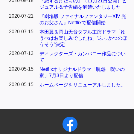
2020-09-18
『恋するけだもの』（11月21日公開）ビ
ジュアル＆予告編を解禁いたしました
2020-07-21
『劇場版 ファイナルファンタジーXIV 光
のお父さん』Netflixで配信開始
2020-07-15
本田翼＆岡山天音ダブル主演ドラマ「ゆ
うべはお楽しみでしたね」“ふっかつのほ
うそう”決定
2020-07-13
ディレクターズ・カンパニー作品につい
て
2020-05-15
Netflixオリジナルドラマ「呪怨：呪いの
家」7月3日より配信
2020-05-15
ホームページをリニューアルしました。