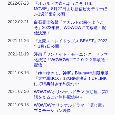
2022-07-23
『オカルトの森へようこそ THE
MOVIE』8月27日より新宿ピカデリーほ
か3週間限定公開！
2022-02-21
白石晃士監督「オカルトの森へようこ
そ」2022年夏、WOWOWにて放送・配
信決定！
2021-11-26
『文豪ストレイドッグス BEAST』2022
年1月7日公開！
2021-11-19
漫画「ワンナイト・モーニング」ドラマ
化決定！WOWOWにて２０２２年放送・
配信
2021-08-16
「ゆきゆきて、神軍」Blu-ray特別限定版
『大神軍BOX』12/3発売決定！UPLINK
にて特典付き予約受付中！
2021-07-30
WOWOWオリジナルドラマ 演じ屋～第1
話をまるごと無料配信中～
2021-06-18
WOWOWオリジナルドラマ 「演じ屋」
プロモーション映像