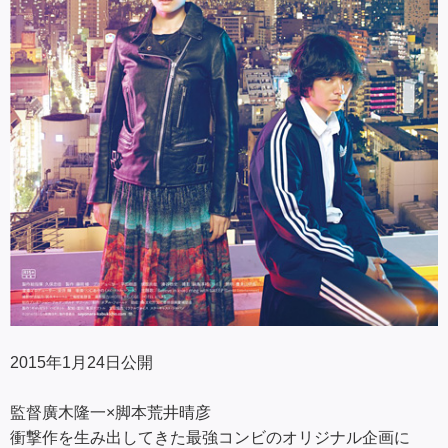
2015年1月24日公開
監督廣木隆一×脚本荒井晴彦
衝撃作を生み出してきた最強コンビのオリジナル企画に