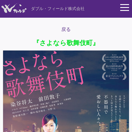
ダブル・フィールド株式会社
戻る
『さよなら歌舞伎町』