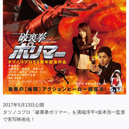
2017年5月13日公開
タツノコプロ「破裏拳ポリマー」を溝端淳平×坂本浩一監督
で実写映画化！