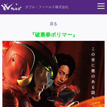
ダブル・フィールド株式会社
戻る
『破裏拳ポリマー』