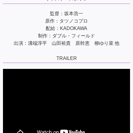
監督：坂本浩一
原作：タツノコプロ
配給：KADOKAWA
制作：ダブル・フィールド
出演：溝端淳平 山田裕貴 原幹恵 柳ゆり菜 他
TRAILER