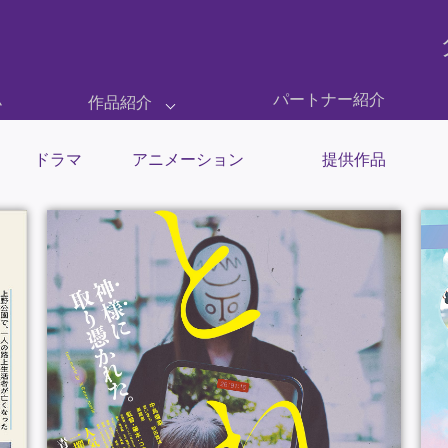
ム
パートナー紹介
作品紹介
ドラマ
アニメーション
提供作品