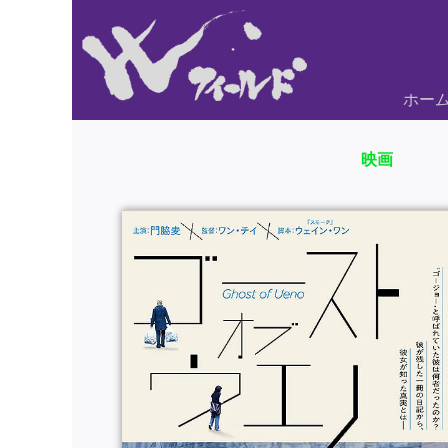
ホー
映画